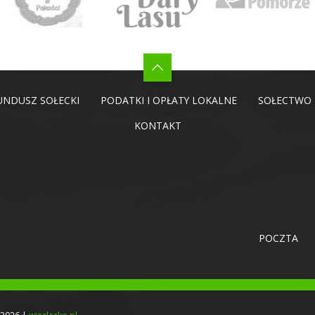
UNDUSZ SOŁECKI
PODATKI I OPŁATY LOKALNE
SOŁECTWO
KONTAKT
POCZTA