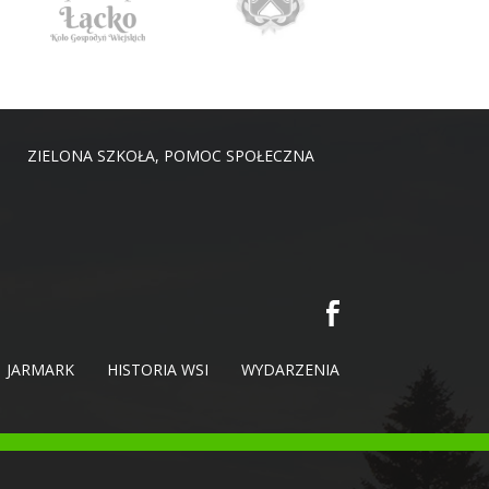
ZIELONA SZKOŁA, POMOC SPOŁECZNA
JARMARK
HISTORIA WSI
WYDARZENIA