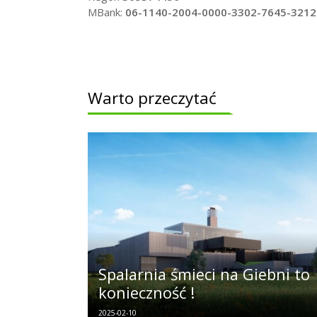
MBank:
06-1140-2004-0000-3302-7645-3212
Warto przeczytać
Spalarnia śmieci na Giebni to
konieczność !
2025-02-10