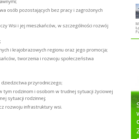
rawnymi;
owa osób pozostających bez pracy i zagrożonych
M
zy Wsi i jej mieszkańców, w szczególności rozwój
Ł
P
;
ch i krajobrazowych regionu oraz jego promocja;
zkańców, tworzenia i rozwoju społeczeństwa
 dziedzictwa przyrodniczego;
w tym rodzinom i osobom w trudnej sytuacji życiowej
ej sytuacji rodzinnej;
z rozwoju infrastruktury wsi.