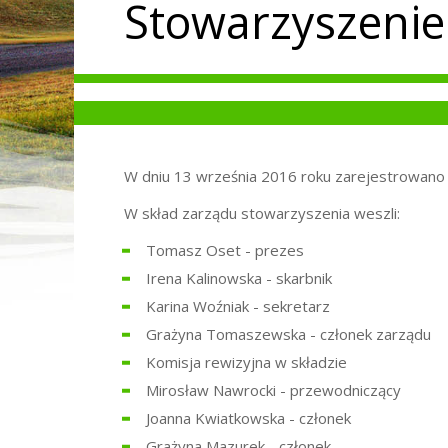
Stowarzyszenie
W dniu 13 września 2016 roku zarejestrowano
W skład zarządu stowarzyszenia weszli:
Tomasz Oset - prezes
Irena Kalinowska - skarbnik
Karina Woźniak - sekretarz
Grażyna Tomaszewska - członek zarządu
Komisja rewizyjna w składzie
Mirosław Nawrocki - przewodniczący
Joanna Kwiatkowska - członek
Grażyna Mazurek - członek