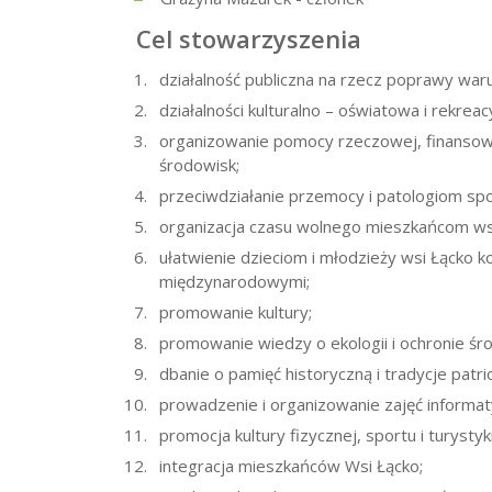
Cel stowarzyszenia
działalność publiczna na rzecz poprawy war
działalności kulturalno – oświatowa i rekrea
organizowanie pomocy rzeczowej, finansow
środowisk;
przeciwdziałanie przemocy i patologiom spo
organizacja czasu wolnego mieszkańcom ws
ułatwienie dzieciom i młodzieży wsi Łącko k
międzynarodowymi;
promowanie kultury;
promowanie wiedzy o ekologii i ochronie śr
dbanie o pamięć historyczną i tradycje pat
prowadzenie i organizowanie zajęć informa
promocja kultury fizycznej, sportu i turysty
integracja mieszkańców Wsi Łącko;