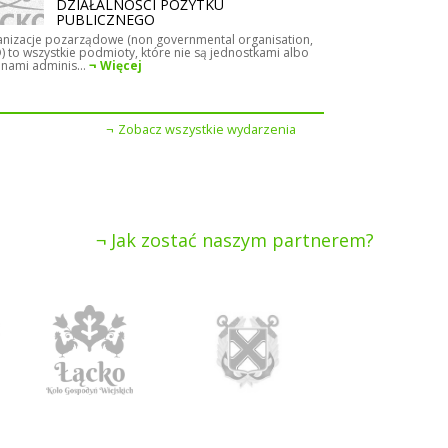
DZIAŁALNOŚCI POŻYTKU
PUBLICZNEGO
nizacje pozarządowe (non governmental organisation,
 to wszystkie podmioty, które nie są jednostkami albo
nami adminis...
Więcej
Zobacz wszystkie wydarzenia
Jak zostać naszym partnerem?