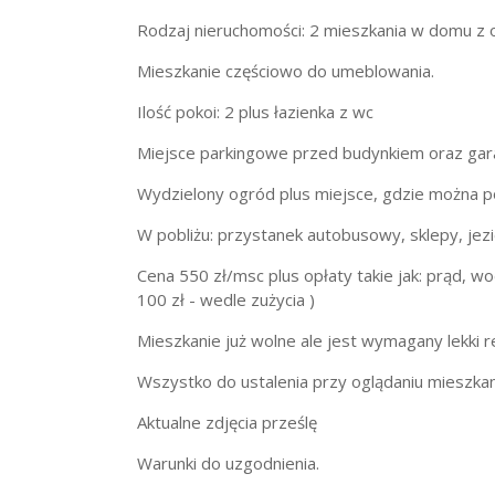
Rodzaj nieruchomości: 2 mieszkania w domu z
Mieszkanie częściowo do umeblowania.
Ilość pokoi: 2 plus łazienka z wc
Miejsce parkingowe przed budynkiem oraz gar
Wydzielony ogród plus miejsce, gdzie można 
W pobliżu: przystanek autobusowy, sklepy, jezio
Cena 550 zł/msc plus opłaty takie jak: prąd, 
100 zł - wedle zużycia )
Mieszkanie już wolne ale jest wymagany lekki 
Wszystko do ustalenia przy oglądaniu mieszkan
Aktualne zdjęcia prześlę
Warunki do uzgodnienia.