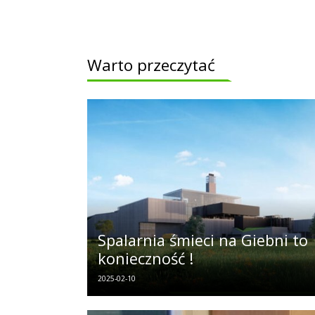
Warto przeczytać
Spalarnia śmieci na Giebni to
konieczność !
2025-02-10