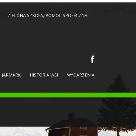
ZIELONA SZKOŁA, POMOC SPOŁECZNA
JARMARK
HISTORIA WSI
WYDARZENIA