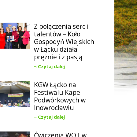
Z połączenia serc i
talentów – Koło
Gospodyń Wiejskich
w Łącku działa
prężnie i z pasją
Czytaj dalej
KGW Łącko na
Festiwalu Kapel
Podwórkowych w
Inowrocławiu
Czytaj dalej
Ćwiczenia WOT w