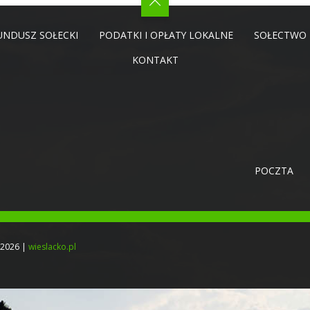
UNDUSZ SOŁECKI
PODATKI I OPŁATY LOKALNE
SOŁECTWO
KONTAKT
POCZTA
-2026 |
wieslacko.pl