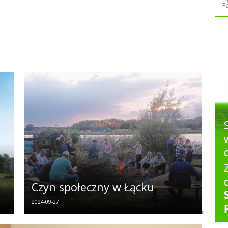
P
Czyn społeczny w Łącku
2024-09-27