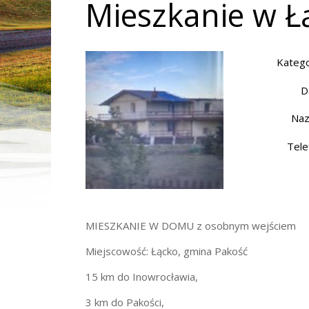
Mieszkanie w Ł
Katego
D
Na
Tele
MIESZKANIE W DOMU z osobnym wejściem
Miejscowość: Łącko, gmina Pakość
15 km do Inowrocławia,
3 km do Pakości,