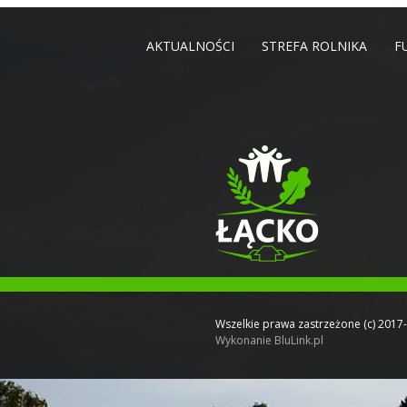
AKTUALNOŚCI
STREFA ROLNIKA
F
Wszelkie prawa zastrzeżone (c) 2017
Wykonanie
BluLink.pl