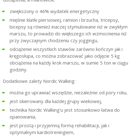
zwiększony o 46% wydatek energetyczny
mięśnie klatki piersiowej, ramion i brzucha, tricepsy,
bicepsy są również inaczej stymulowane niż w zwykłym
marszu, to prowadzi do większego ich wzmocnienia niż
przy zwyczajnym chodzeniu czy joggingu,
odciążenie wszystkich stawów zarówno kończyn jak i
kręgosłupa, co można zobrazować jako odjęcie 5 kg
obciążenia na każdy krok marszu, w sumie 5 ton w ciągu
godziny.
Dodatkowe zalety Nordic Walking:
można go uprawiać wszędzie, niezależnie od pory roku,
jest skierowany dla każdej grupy wiekowej,
technika Nordic Walking'u jest stosunkowo łatwa do
opanowania,
jest prostą i przyjemną formą rehabilitacji, jak i
optymalnym kardiotreningiem,