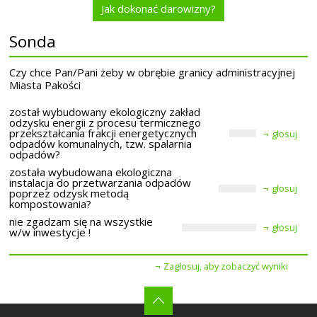
Jak dokonać darowizny?
Sonda
Czy chce Pan/Pani żeby w obrębie granicy administracyjnej
Miasta Pakości
został wybudowany ekologiczny zakład
odzysku energii z procesu termicznego
przekształcania frakcji energetycznych
głosuj
odpadów komunalnych, tzw. spalarnia
odpadów?
została wybudowana ekologiczna
instalacja do przetwarzania odpadów
głosuj
poprzez odzysk metodą
kompostowania?
nie zgadzam się na wszystkie
głosuj
w/w inwestycje !
Zagłosuj, aby zobaczyć wyniki