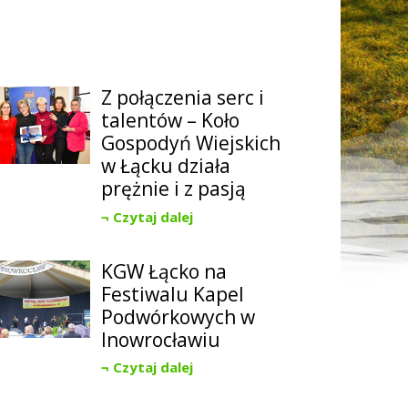
Z połączenia serc i
talentów – Koło
Gospodyń Wiejskich
w Łącku działa
prężnie i z pasją
Czytaj dalej
KGW Łącko na
Festiwalu Kapel
Podwórkowych w
Inowrocławiu
Czytaj dalej