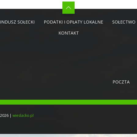
UNDUSZ SOŁECKI
PODATKI I OPŁATY LOKALNE
SOŁECTWO
KONTAKT
POCZTA
-2026 |
wieslacko.pl