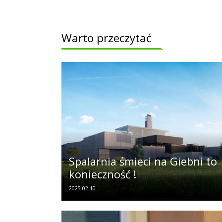
Warto przeczytać
Spalarnia śmieci na Giebni to
konieczność !
2025-02-10