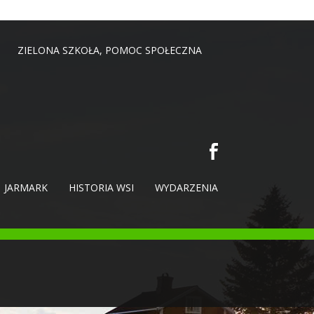
ZIELONA SZKOŁA, POMOC SPOŁECZNA
JARMARK
HISTORIA WSI
WYDARZENIA