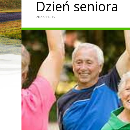
Dzień seniora
2022-11-08