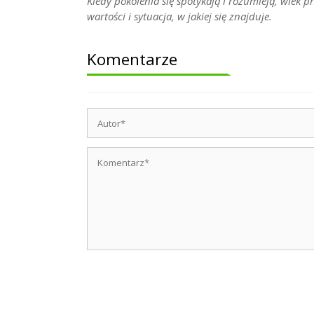
Kiedy pokolenia się spotykają i rozumieją, wiek pr
wartości i sytuacja, w jakiej się znajduje.
Komentarze