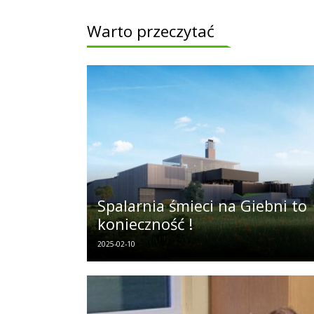
Warto przeczytać
Spalarnia śmieci na Giebni to
konieczność !
2025-02-10