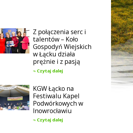
Z połączenia serc i
talentów – Koło
Gospodyń Wiejskich
w Łącku działa
prężnie i z pasją
Czytaj dalej
KGW Łącko na
Festiwalu Kapel
Podwórkowych w
Inowrocławiu
Czytaj dalej