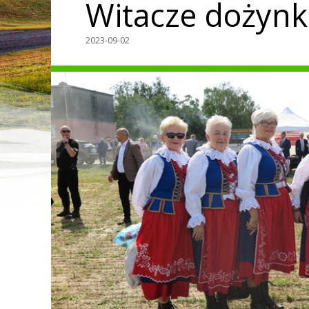
Witacze dożynk
2023-09-02