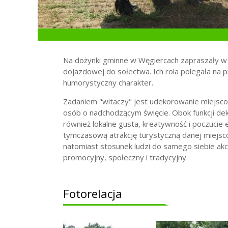
Na dożynki gminne w Węgiercach zapraszały w
dojazdowej do sołectwa. Ich rola polegała na p
humorystyczny charakter.
Zadaniem "witaczy" jest udekorowanie miejsco
osób o nadchodzącym święcie. Obok funkcji deko
również lokalne gusta, kreatywność i poczucie 
tymczasową atrakcję turystyczną danej miejsc
natomiast stosunek ludzi do samego siebie akce
promocyjny, społeczny i tradycyjny.
Fotorelacja